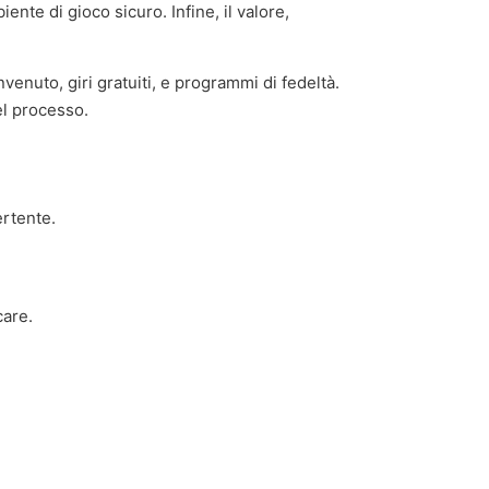
ente di gioco sicuro. Infine, il valore,
enuto, giri gratuiti, e programmi di fedeltà.
el processo.
ertente.
care.