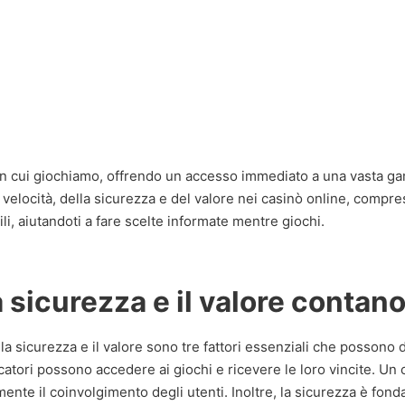
 in cui giochiamo, offrendo un accesso immediato a una vasta ga
 velocità, della sicurezza e del valore nei casinò online, compr
i, aiutandoti a fare scelte informate mentre giochi.
a sicurezza e il valore contan
, la sicurezza e il valore sono tre fattori essenziali che possono
giocatori possono accedere ai giochi e ricevere le loro vincite. Un 
vamente il coinvolgimento degli utenti. Inoltre, la sicurezza è f