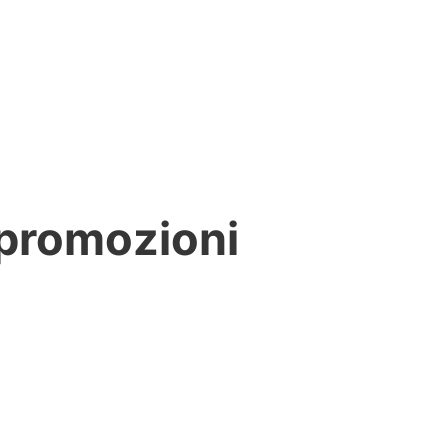
e promozioni