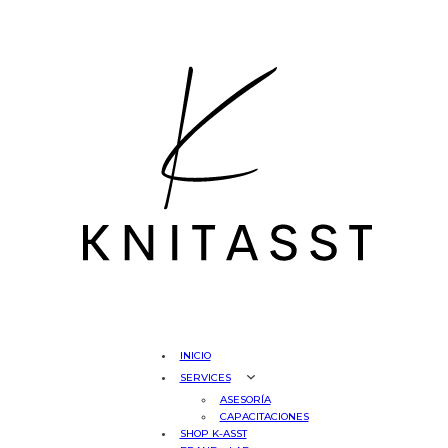
INICIO
SERVICES
ASESORÍA
CAPACITACIONES
SHOP K-ASST