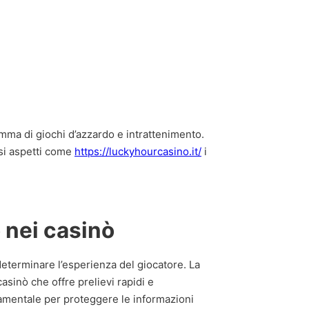
mma di giochi d’azzardo e intrattenimento.
esi aspetti come
https://luckyhourcasino.it/
i
o nei casinò
 determinare l’esperienza del giocatore. La
casinò che offre prelievi rapidi e
ondamentale per proteggere le informazioni