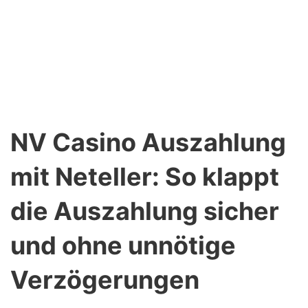
NV Casino Auszahlung
mit Neteller: So klappt
die Auszahlung sicher
und ohne unnötige
Verzögerungen