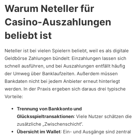
Warum Neteller für
Casino-Auszahlungen
beliebt ist
Neteller ist bei vielen Spielern beliebt, weil es als digitale
Geldbörse Zahlungen bündelt: Einzahlungen lassen sich
schnell ausführen, und bei Auszahlungen entfällt häufig
der Umweg über Banklaufzeiten. Außerdem müssen
Bankdaten nicht bei jedem Anbieter erneut hinterlegt
werden. In der Praxis ergeben sich daraus drei typische
Vorteile:
Trennung von Bankkonto und
Glücksspieltransaktionen
: Viele Nutzer schätzen die
zusätzliche „Zwischenschicht“.
Übersicht im Wallet
: Ein- und Ausgänge sind zentral