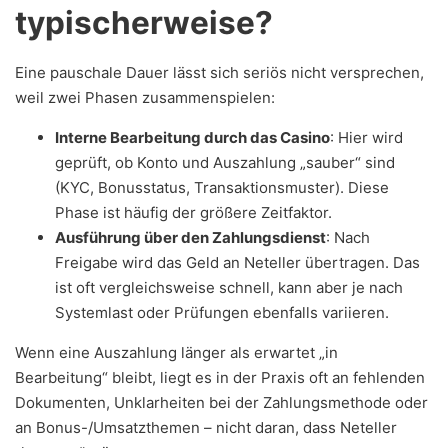
typischerweise?
Eine pauschale Dauer lässt sich seriös nicht versprechen,
weil zwei Phasen zusammenspielen:
Interne Bearbeitung durch das Casino
: Hier wird
geprüft, ob Konto und Auszahlung „sauber“ sind
(KYC, Bonusstatus, Transaktionsmuster). Diese
Phase ist häufig der größere Zeitfaktor.
Ausführung über den Zahlungsdienst
: Nach
Freigabe wird das Geld an Neteller übertragen. Das
ist oft vergleichsweise schnell, kann aber je nach
Systemlast oder Prüfungen ebenfalls variieren.
Wenn eine Auszahlung länger als erwartet „in
Bearbeitung“ bleibt, liegt es in der Praxis oft an fehlenden
Dokumenten, Unklarheiten bei der Zahlungsmethode oder
an Bonus-/Umsatzthemen – nicht daran, dass Neteller