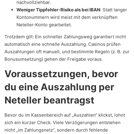
nachvollziehbar.
Weniger Tippfehler-Risiko als bei IBAN
: Statt langer
Kontonummern wird meist mit dem verknüpften
Neteller-Konto gearbeitet.
Trotzdem gilt: Ein schneller Zahlungsweg garantiert nicht
automatisch eine schnelle Auszahlung. Casinos prüfen
Auszahlungen oft manuell, und bestimmte Regeln (z. B. zur
Bonusumsetzung) gehen der Freigabe voraus.
Voraussetzungen, bevor
du eine Auszahlung per
Neteller beantragst
Bevor du im Kassenbereich auf „Auszahlen“ klickst, lohnt
sich ein kurzer Check. Viele Verzögerungen entstehen
nicht „im Zahlungsnetz“, sondern durch fehlende