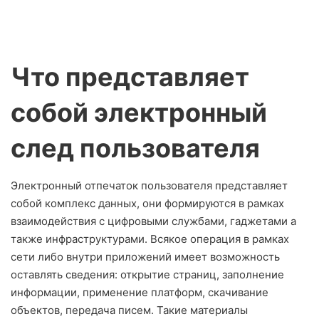
Что представляет
собой электронный
след пользователя
Электронный отпечаток пользователя представляет
собой комплекс данных, они формируются в рамках
взаимодействия с цифровыми службами, гаджетами а
также инфраструктурами. Всякое операция в рамках
сети либо внутри приложений имеет возможность
оставлять сведения: открытие страниц, заполнение
информации, применение платформ, скачивание
объектов, передача писем. Такие материалы