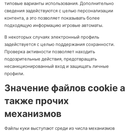
типовые варианты использования. Дополнительно
сведения задействуются с целью персонализации
контента, а это позволяет показывать более
подходящую информацию игровые автоматы.
В некоторых случаях электронный профиль
задействуется с целью поддержания сохранности.
Проверка активности позволяет находить
подозрительные действия, предотвращать
несанкционированный вход и защищать личные
профили.
Значение файлов cookie а
также прочих
механизмов
Файлы куки выступают среди из числа механизмов