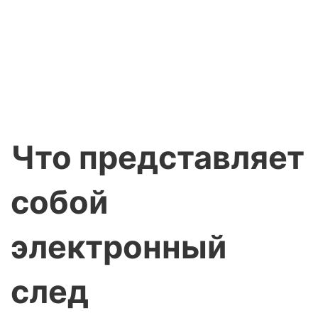
Что представляет
собой
электронный
след