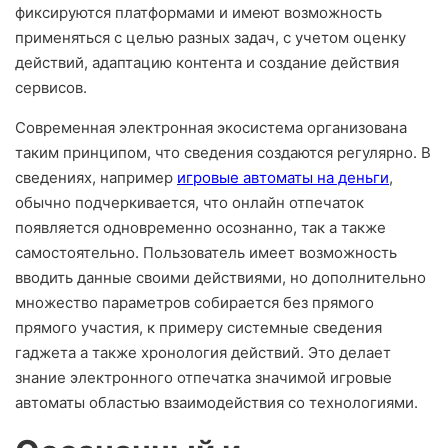
фиксируются платформами и имеют возможность
применяться с целью разных задач, с учетом оценку
действий, адаптацию контента и создание действия
сервисов.
Современная электронная экосистема организована
таким принципом, что сведения создаются регулярно. В
сведениях, например
игровые автоматы на деньги
,
обычно подчеркивается, что онлайн отпечаток
появляется одновременно осознанно, так а также
самостоятельно. Пользователь имеет возможность
вводить данные своими действиями, но дополнительно
множество параметров собирается без прямого
прямого участия, к примеру системные сведения
гаджета а также хронология действий. Это делает
знание электронного отпечатка значимой игровые
автоматы областью взаимодействия со технологиями.