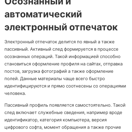
Осознанный и
автоматический
электронный отпечаток
Электронный отпечаток делится по явный а также
пассивный. Активный след формируется в процессе
осознанных операций. Такой информацией способно
становиться оформление профиля на сайтах, отправка
постов, загрузка фотографий а также оформление
полей. Данные материалы чаще всего быстро
идентифицируются и прямо соотнесены со операциями
человека.
Пассивный профиль появляется самостоятельно. Такой
след включает служебные сведения, например вроде
идентификатор, категория компьютера, версия
цифрового софта, момент обращения а также прочие