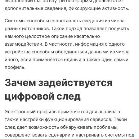
выполнении шагов внутри платформы добавляются
дополнительные сведения, фиксирующие активность.
Системы способны сопоставлять сведения из числа
разных источников. Такой подход позволяет получать
намного целостное описание касательно
взаимодействии. В частности, информация с одного
устройства способны объединяться данными из числа
иного, если применяется единый а также один самый
профиль.
Зачем задействуется
цифровой след
Электронный профиль применяется для анализа а
также настройки функционирования сервисов. Такой
след дает возможность обнаруживать проблемы,
совершенствовать сценарии и настраивать системы под