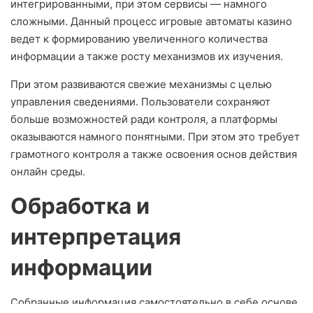
интегрированными, при этом сервисы — намного
сложными. Данный процесс игровые автоматы казино
ведет к формированию увеличенного количества
информации а также росту механизмов их изучения.
При этом развиваются свежие механизмы с целью
управления сведениями. Пользователи сохраняют
больше возможностей ради контроля, а платформы
оказываются намного понятными. При этом это требует
грамотного контроля а также освоения основ действия
онлайн среды.
Обработка и
интерпретация
информации
Собранные информация самостоятельно в себе основе