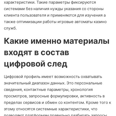
характеристики. Такие параметры фиксируются
системами без наличия нужды указания со стороны
клиента пользователя и применяются для изучения а
также оптимизации работы игровые автоматы казино
служб.
Какие именно материалы
входят в состав
цифровой след
Цифровой профиль имеет возможность охватывать
значительный диапазон данных. Это персональные
сведения, контактные параметры, хронология
просмотров, запросные формулировки, активность в
пределах сервисов и обмен со контентом. Кроме того к
этому относятся системные характеристики, что
позволяют платформам правильно разбирать запросы.