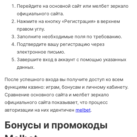
Перейдите на основной сайт или мелбет зеркало
официального сайта.
Нажмите на кнопку «Регистрация» в верхнем
правом углу.
Заполните необходимые поля по требованию.
Подтвердите вашу регистрацию через
электронное письмо.
Завершите вход в аккаунт с помощью указанных
данных.
После успешного входа вы получите доступ ко всем
функциям казино: играм, бонусам и личному кабинету.
Сравнение основного сайта и мелбет зеркало
официального сайта показывает, что процесс
авторизации на них идентичен
melbet
.
Бонусы и промокоды