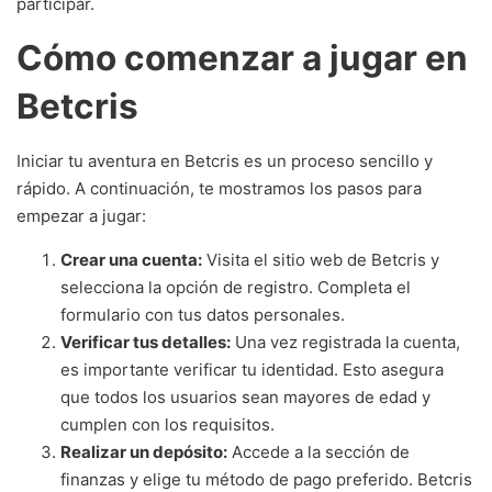
participar.
Cómo comenzar a jugar en
Betcris
Iniciar tu aventura en Betcris es un proceso sencillo y
rápido. A continuación, te mostramos los pasos para
empezar a jugar:
Crear una cuenta:
Visita el sitio web de Betcris y
selecciona la opción de registro. Completa el
formulario con tus datos personales.
Verificar tus detalles:
Una vez registrada la cuenta,
es importante verificar tu identidad. Esto asegura
que todos los usuarios sean mayores de edad y
cumplen con los requisitos.
Realizar un depósito:
Accede a la sección de
finanzas y elige tu método de pago preferido. Betcris