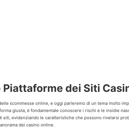
e Piattaforme dei Siti Ca
delle scommesse online, e oggi parleremo di un tema molto impor
aforma giusta, è fondamentale conoscere i rischi e le insidie nas
i siti, evidenziando le caratteristiche che possono rivelarsi prob
panorama dei casino online.