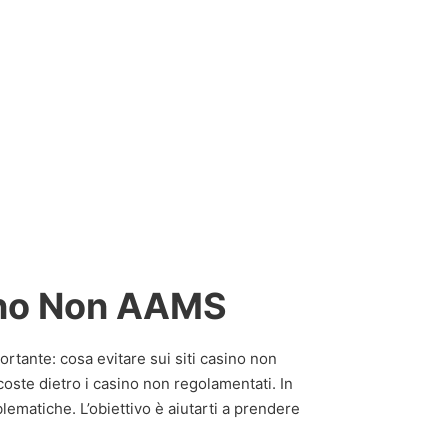
sino Non AAMS
tante: cosa evitare sui siti casino non
coste dietro i casino non regolamentati. In
lematiche. L’obiettivo è aiutarti a prendere