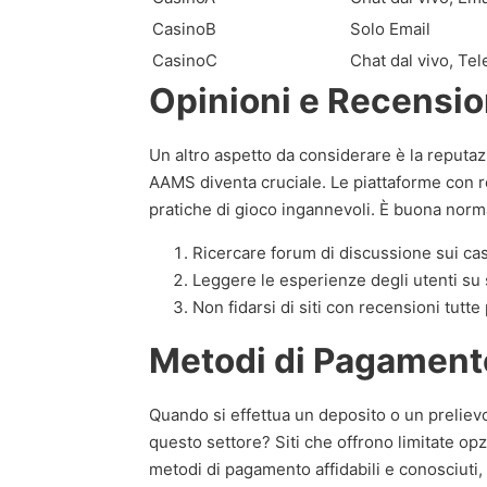
CasinoB
Solo Email
CasinoC
Chat dal vivo, Te
Opinioni e Recensio
Un altro aspetto da considerare è la reputazio
AAMS diventa cruciale. Le piattaforme con 
pratiche di gioco ingannevoli. È buona norma
Ricercare forum di discussione sui c
Leggere le esperienze degli utenti su s
Non fidarsi di siti con recensioni tutt
Metodi di Pagamento
Quando si effettua un deposito o un preliev
questo settore? Siti che offrono limitate op
metodi di pagamento affidabili e conosciuti, 