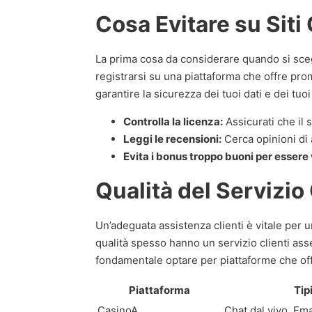
Cosa Evitare su Sit
La prima cosa da considerare quando si scegl
registrarsi su una piattaforma che offre prom
garantire la sicurezza dei tuoi dati e dei tuoi
Controlla la licenza:
Assicurati che il 
Leggi le recensioni:
Cerca opinioni di a
Evita i bonus troppo buoni per essere 
Qualità del Servizio
Un’adeguata assistenza clienti è vitale per 
qualità spesso hanno un servizio clienti ass
fondamentale optare per piattaforme che offr
Piattaforma
Tip
CasinoA
Chat dal vivo, Ema