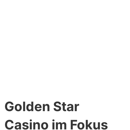
Golden Star
Casino im Fokus