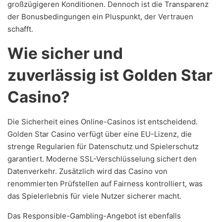
großzügigeren Konditionen. Dennoch ist die Transparenz
der Bonusbedingungen ein Pluspunkt, der Vertrauen
schafft.
Wie sicher und
zuverlässig ist Golden Star
Casino?
Die Sicherheit eines Online-Casinos ist entscheidend.
Golden Star Casino verfügt über eine EU-Lizenz, die
strenge Regularien für Datenschutz und Spielerschutz
garantiert. Moderne SSL-Verschlüsselung sichert den
Datenverkehr. Zusätzlich wird das Casino von
renommierten Prüfstellen auf Fairness kontrolliert, was
das Spielerlebnis für viele Nutzer sicherer macht.
Das Responsible-Gambling-Angebot ist ebenfalls