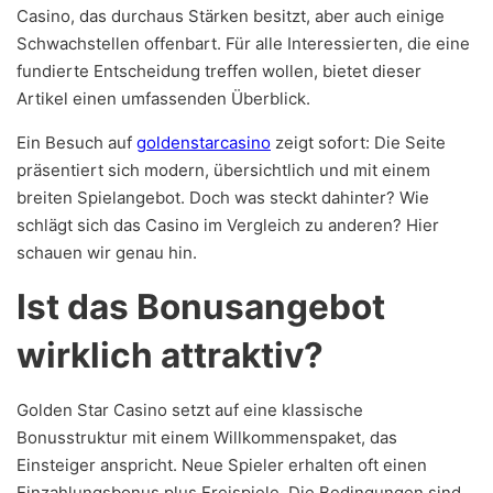
Casino, das durchaus Stärken besitzt, aber auch einige
Schwachstellen offenbart. Für alle Interessierten, die eine
fundierte Entscheidung treffen wollen, bietet dieser
Artikel einen umfassenden Überblick.
Ein Besuch auf
goldenstarcasino
zeigt sofort: Die Seite
präsentiert sich modern, übersichtlich und mit einem
breiten Spielangebot. Doch was steckt dahinter? Wie
schlägt sich das Casino im Vergleich zu anderen? Hier
schauen wir genau hin.
Ist das Bonusangebot
wirklich attraktiv?
Golden Star Casino setzt auf eine klassische
Bonusstruktur mit einem Willkommenspaket, das
Einsteiger anspricht. Neue Spieler erhalten oft einen
Einzahlungsbonus plus Freispiele. Die Bedingungen sind