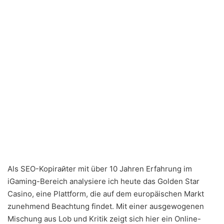
Als SEO-Kopiraйter mit über 10 Jahren Erfahrung im
iGaming-Bereich analysiere ich heute das Golden Star
Casino, eine Plattform, die auf dem europäischen Markt
zunehmend Beachtung findet. Mit einer ausgewogenen
Mischung aus Lob und Kritik zeigt sich hier ein Online-