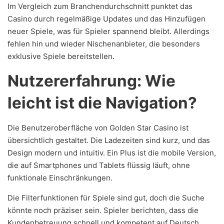
Im Vergleich zum Branchendurchschnitt punktet das
Casino durch regelmäßige Updates und das Hinzufügen
neuer Spiele, was für Spieler spannend bleibt. Allerdings
fehlen hin und wieder Nischenanbieter, die besonders
exklusive Spiele bereitstellen.
Nutzererfahrung: Wie
leicht ist die Navigation?
Die Benutzeroberfläche von Golden Star Casino ist
übersichtlich gestaltet. Die Ladezeiten sind kurz, und das
Design modern und intuitiv. Ein Plus ist die mobile Version,
die auf Smartphones und Tablets flüssig läuft, ohne
funktionale Einschränkungen.
Die Filterfunktionen für Spiele sind gut, doch die Suche
könnte noch präziser sein. Spieler berichten, dass die
Kundenbetreuung schnell und kompetent auf Deutsch