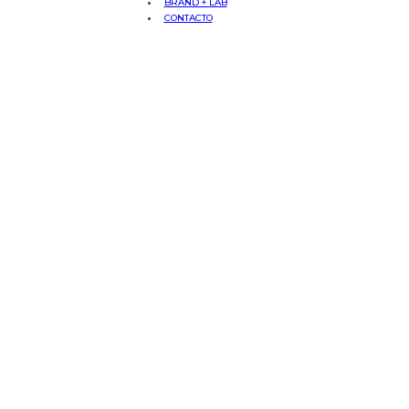
BRAND + LAB
CONTACTO