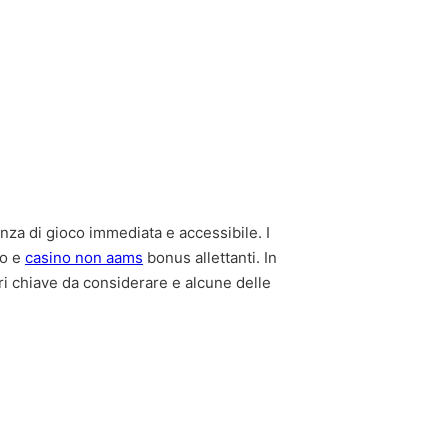
nza di gioco immediata e accessibile. I
co e
casino non aams
bonus allettanti. In
ri chiave da considerare e alcune delle