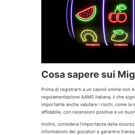
Cosa sapere sui Mig
Prima di registrarti a un casinò online non 
regolamentazione AAMS italiana, il che sign
importante anche valutare i rischi, come la m
affidabile, con recensioni positive e un buon 
Inoltre, considera l’importanza della sicure
informazioni dei giocatori e garantire transa