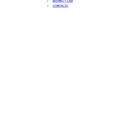
BRAND + LAB
CONTACTO