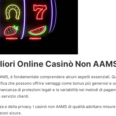
liori Online Casinò Non AAM
AAMS, è fondamentale comprendere alcuni aspetti essenziali. Que
ifica che possono offrire vantaggi come bonus più generosi e un
ancanza di protezioni legali e la variabilità nei metodi di pagam
servizio clienti.
zza e della privacy. I casinò non AAMS di qualità adottano misur
zioni sicure.