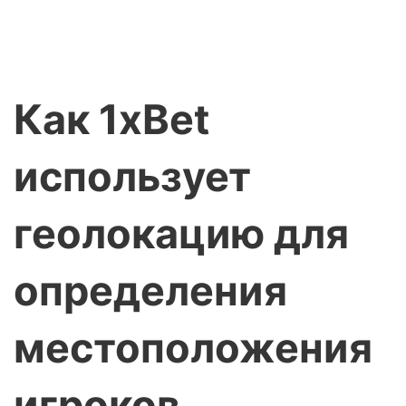
Как 1xBet
использует
геолокацию для
определения
местоположения
игроков