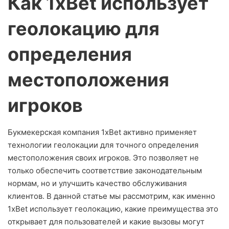
Как 1xBet использует
геолокацию для
определения
местоположения
игроков
Букмекерская компания 1xBet активно применяет
технологии геолокации для точного определения
местоположения своих игроков. Это позволяет не
только обеспечить соответствие законодательным
нормам, но и улучшить качество обслуживания
клиентов. В данной статье мы рассмотрим, как именно
1xBet использует геолокацию, какие преимущества это
открывает для пользователей и какие вызовы могут