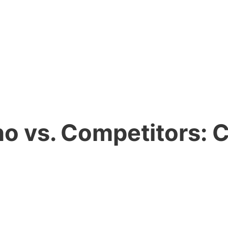
o vs. Competitors: Co