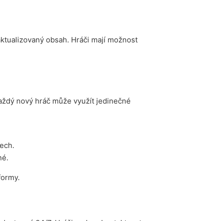
aktualizovaný obsah. Hráči mají možnost
Každý nový hráč může využít jedinečné
ech.
né.
formy.