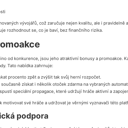
sti
vaných vývojářů, což zaručuje nejen kvalitu, ale i pravidelně 
e rozhodnout se, co je baví, bez finančního rizika.
promoakce
sino od konkurence, jsou jeho atraktivní bonusy a promoakce. 
lady. Tato nabídka zahrnuje:
kat procento zpět a zvýšit tak svůj herní rozpočet.
 současně získat i několik otoček zdarma na vybraných automat
pustí speciální propagace, které udržují hráče aktivní a zapoje
 motivovat své hráče a udržovat je věrnými vyznavači této plat
ická podpora