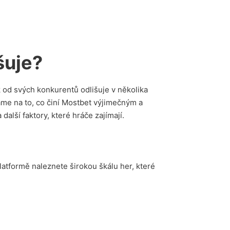
šuje?
 od svých konkurentů odlišuje v několika
me na to, co činí Mostbet výjimečným a
alší faktory, které hráče zajímají.
latformě naleznete širokou škálu her, které