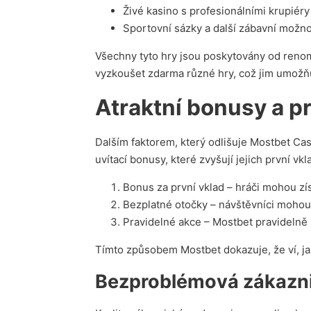
Živé kasino s profesionálními krupiéry
Sportovní sázky a další zábavní možno
Všechny tyto hry jsou poskytovány od renomo
vyzkoušet zdarma různé hry, což jim umožňuj
Atraktní bonusy a 
Dalším faktorem, který odlišuje Mostbet Ca
uvítací bonusy, které zvyšují jejich první vk
Bonus za první vklad – hráči mohou zís
Bezplatné otočky – návštěvníci mohou
Pravidelné akce – Mostbet pravidelně s
Tímto způsobem Mostbet dokazuje, že ví, jak
Bezproblémová zákazn