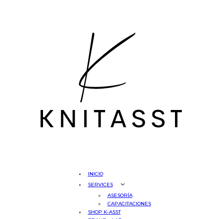
INICIO
SERVICES
ASESORÍA
CAPACITACIONES
SHOP K-ASST