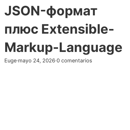
JSON-формат
плюс Extensible-
Markup-Language
Euge
·
mayo 24, 2026
·
0 comentarios