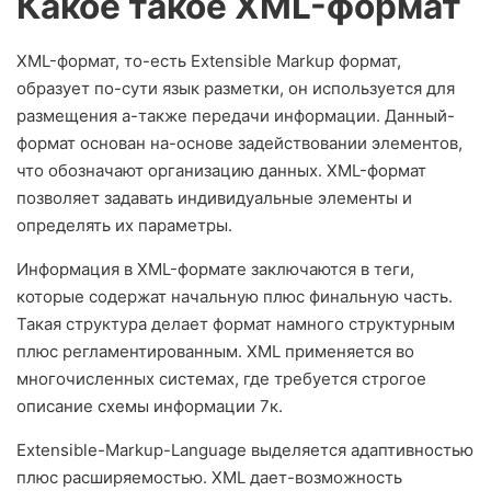
Какое такое XML-формат
XML-формат, то-есть Extensible Markup формат,
образует по-сути язык разметки, он используется для
размещения а-также передачи информации. Данный-
формат основан на-основе задействовании элементов,
что обозначают организацию данных. XML-формат
позволяет задавать индивидуальные элементы и
определять их параметры.
Информация в XML-формате заключаются в теги,
которые содержат начальную плюс финальную часть.
Такая структура делает формат намного структурным
плюс регламентированным. XML применяется во
многочисленных системах, где требуется строгое
описание схемы информации 7к.
Extensible-Markup-Language выделяется адаптивностью
плюс расширяемостью. XML дает-возможность