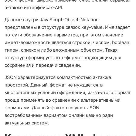
а-также интерфейсах-API.
Данные внутри JavaScript-Object-Notation
представлены в структуре связок key-value. Имя задает
по-сути обозначение параметра, при-этом значение
имеет-возможность являться строкой, числом, boolean
типом, списком либо вложенным объектом. Такая
структура формирует этот-формат подходящим для
сохранения и передачи сведений.
JSON характеризуется компактностью а-также
простотой. Данный-формат не нуждается-в
многоэтапных условий оформления, из-за-этого формат
проще применять во сравнении с альтернативными
форматами. Данный-фактор создает JSON
востребованным вариантом онлайн казино ради
актуальных систем.