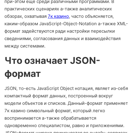
при-этом еще среди различными программами. В
практических сценариях а-также аналитических
обзорах, охватывая
7к казино
, часто объясняется,
каким-образом JavaScript-Object-Notation а-также XML-
формат задействуются ради настройки пересылки
сведениями, согласования данных и взаимодействия
между системами.
Что означает JSON-
формат
JSON, то-есть JavaScript Object нотация, являет из-себя
компактный формат данных, построенный вокруг
модели объектов и списков. Данный-формат применяет
7к казино символьный формат, который легко
воспринимается а-также обрабатывается
одновременно специалистом, равно и приложениями.
JSON-формат широко применяется во онлайн-сервисах