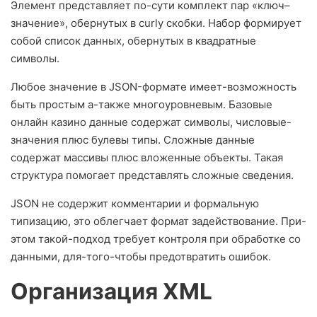
Элемент представляет по-сути комплект пар «ключ–
значение», обернутых в curly скобки. Набор формирует
собой список данных, обернутых в квадратные
символы.
Любое значение в JSON-формате имеет-возможность
быть простым а-также многоуровневым. Базовые
онлайн казино данные содержат символы, числовые-
значения плюс булевы типы. Сложные данные
содержат массивы плюс вложенные объекты. Такая
структура помогает представлять сложные сведения.
JSON не содержит комментарии и формальную
типизацию, это облегчает формат задействование. При-
этом такой-подход требует контроля при обработке со
данными, для-того-чтобы предотвратить ошибок.
Организация XML