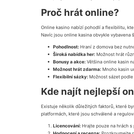
Proč hrát online?
Online kasino nabízí pohodlí a flexibilitu, 
Navíc jsou online kasina obvykle vybavena š
Pohodlnost:
Hraní z domova bez nutno
Široká nabídka her:
Možnost hrát různ
Bonusy a akce:
Většina online kasin n
Možnost hrát zdarma:
Mnoho kasin um
Flexibilní sázky:
Možnost sázet podle v
Kde najít nejlepší o
Existuje několik důležitých faktorů, které by
platformách, které jsou schválené a regulova
Licencování:
Hrajte pouze na hrách s p
Hodnocení a recenze:
Prozkoumejte r