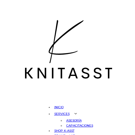
INICIO
SERVICES
ASESORÍA
CAPACITACIONES
SHOP K-ASST