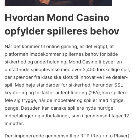
Hvordan Mond Casino
opfylder spilleres behov
Når det kommer til online gaming, er det vigtigt, at
platformen imødekommer spillernes behov for både
sikkerhed og underholdning. Mond Casino tilbyder en
omfattende spiloplevelse med over 2,450 forskellige spil,
der spænder fra klassiske slots til innovative live dealer-
spil. Med høje standarder for sikkerhed, herunder SSL-
kryptering og to-faktor autentificering (2FA), kan spillere
føle sig trygge, når de indbetaler og spiller med rigtige
penge. Desuden kan danske spillere nyde hurtige
indbetalinger og udbetalinger, som i gennemsnit tager 12
minutter.
Den imponerende gennemsnitlige RTP (Return to Player)