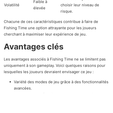
Faible à
Volatilité
choisir leur niveau de
élevée
risque.
Chacune de ces caractéristiques contribue à faire de
Fishing Time une option attrayante pour les joueurs
cherchant à maximiser leur expérience de jeu.
Avantages clés
Les avantages associés à Fishing Time ne se limitent pas
uniquement à son gameplay. Voici quelques raisons pour
lesquelles les joueurs devraient envisager ce jeu :
Variété des modes de jeu grâce à des fonctionnalités
avancées.
Bonuses attractifs qui augmentent le potentiel de
gains.
Flexibilité des mises qui s’adapte à tous les budgets.