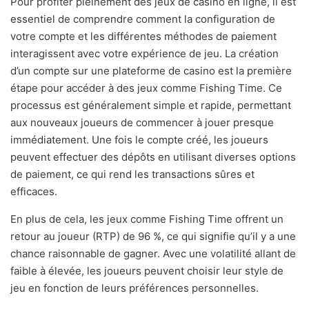
Pour profiter pleinement des jeux de casino en ligne, il est
essentiel de comprendre comment la configuration de
votre compte et les différentes méthodes de paiement
interagissent avec votre expérience de jeu. La création
d’un compte sur une plateforme de casino est la première
étape pour accéder à des jeux comme Fishing Time. Ce
processus est généralement simple et rapide, permettant
aux nouveaux joueurs de commencer à jouer presque
immédiatement. Une fois le compte créé, les joueurs
peuvent effectuer des dépôts en utilisant diverses options
de paiement, ce qui rend les transactions sûres et
efficaces.
En plus de cela, les jeux comme Fishing Time offrent un
retour au joueur (RTP) de 96 %, ce qui signifie qu’il y a une
chance raisonnable de gagner. Avec une volatilité allant de
faible à élevée, les joueurs peuvent choisir leur style de
jeu en fonction de leurs préférences personnelles.