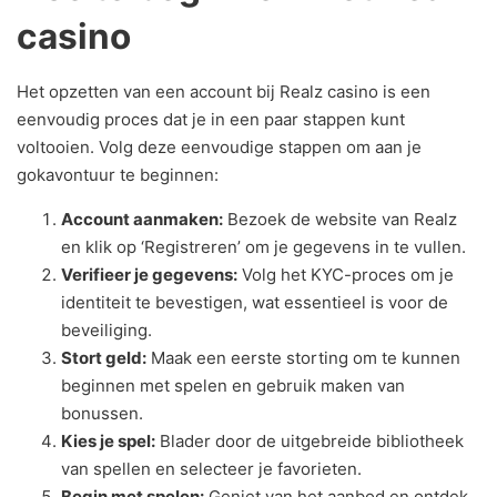
casino
Het opzetten van een account bij Realz casino is een
eenvoudig proces dat je in een paar stappen kunt
voltooien. Volg deze eenvoudige stappen om aan je
gokavontuur te beginnen:
Account aanmaken:
Bezoek de website van Realz
en klik op ‘Registreren’ om je gegevens in te vullen.
Verifieer je gegevens:
Volg het KYC-proces om je
identiteit te bevestigen, wat essentieel is voor de
beveiliging.
Stort geld:
Maak een eerste storting om te kunnen
beginnen met spelen en gebruik maken van
bonussen.
Kies je spel:
Blader door de uitgebreide bibliotheek
van spellen en selecteer je favorieten.
Begin met spelen:
Geniet van het aanbod en ontdek