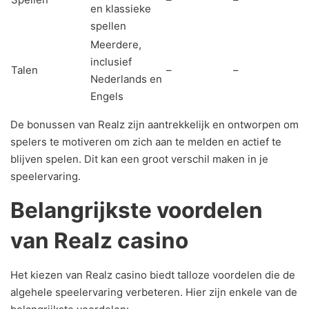
en klassieke
spellen
Meerdere,
inclusief
Talen
–
–
Nederlands en
Engels
De bonussen van Realz zijn aantrekkelijk en ontworpen om
spelers te motiveren om zich aan te melden en actief te
blijven spelen. Dit kan een groot verschil maken in je
speelervaring.
Belangrijkste voordelen
van Realz casino
Het kiezen van Realz casino biedt talloze voordelen die de
algehele speelervaring verbeteren. Hier zijn enkele van de