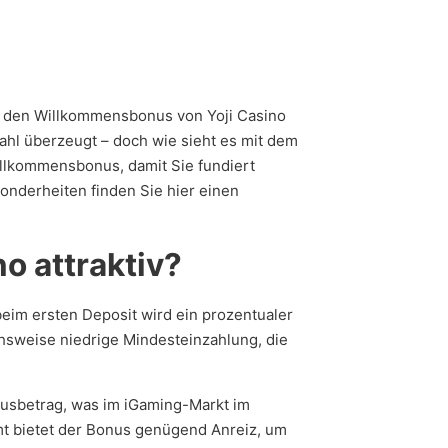
uf den Willkommensbonus von Yoji Casino
ahl überzeugt – doch wie sieht es mit dem
illkommensbonus, damit Sie fundiert
onderheiten finden Sie hier einen
o attraktiv?
beim ersten Deposit wird ein prozentualer
ichsweise niedrige Mindesteinzahlung, die
nusbetrag, was im iGaming-Markt im
samt bietet der Bonus genügend Anreiz, um