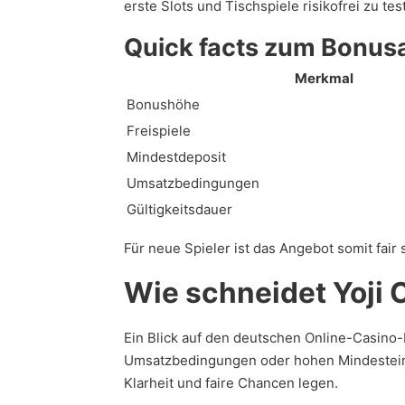
erste Slots und Tischspiele risikofrei zu tes
Quick facts zum Bonus
Merkmal
Bonushöhe
Freispiele
Mindestdeposit
Umsatzbedingungen
Gültigkeitsdauer
Für neue Spieler ist das Angebot somit fair
Wie schneidet Yoji 
Ein Blick auf den deutschen Online-Casino-
Umsatzbedingungen oder hohen Mindesteinzah
Klarheit und faire Chancen legen.