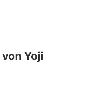
von Yoji