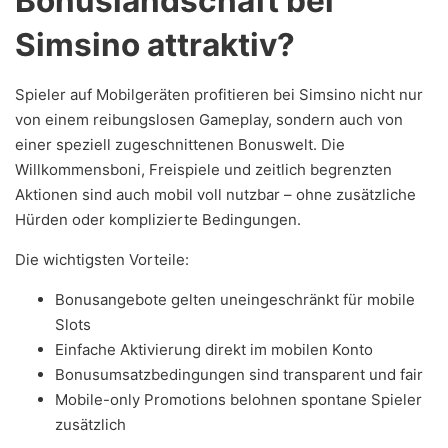
Bonuslandschaft bei
Simsino attraktiv?
Spieler auf Mobilgeräten profitieren bei Simsino nicht nur
von einem reibungslosen Gameplay, sondern auch von
einer speziell zugeschnittenen Bonuswelt. Die
Willkommensboni, Freispiele und zeitlich begrenzten
Aktionen sind auch mobil voll nutzbar – ohne zusätzliche
Hürden oder komplizierte Bedingungen.
Die wichtigsten Vorteile:
Bonusangebote gelten uneingeschränkt für mobile
Slots
Einfache Aktivierung direkt im mobilen Konto
Bonusumsatzbedingungen sind transparent und fair
Mobile-only Promotions belohnen spontane Spieler
zusätzlich