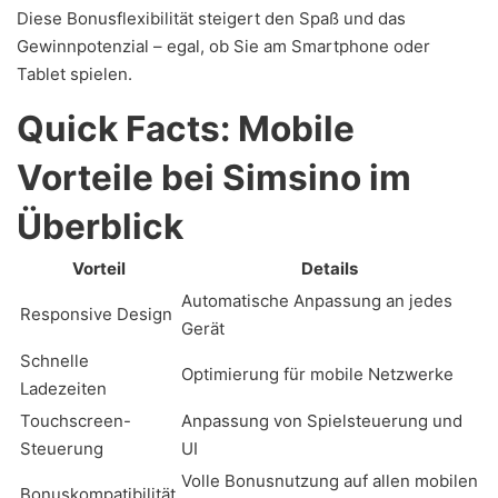
Diese Bonusflexibilität steigert den Spaß und das
Gewinnpotenzial – egal, ob Sie am Smartphone oder
Tablet spielen.
Quick Facts: Mobile
Vorteile bei Simsino im
Überblick
Vorteil
Details
Automatische Anpassung an jedes
Responsive Design
Gerät
Schnelle
Optimierung für mobile Netzwerke
Ladezeiten
Touchscreen-
Anpassung von Spielsteuerung und
Steuerung
UI
Volle Bonusnutzung auf allen mobilen
Bonuskompatibilität