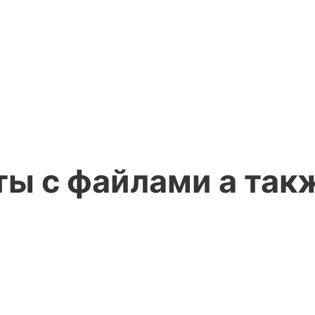
ты с файлами а та