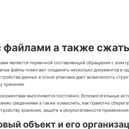
с файлами а также сжа
вами является первичной составляющей обращения с элект
атые файлы помогают соединять несколько документов в од
стройства данных и основ упаковки дает возможность струк
у хранения.
документами выполняются постоянно. Вспомогательные ист
анию сведениями а также осмыслить, как грамотно сберегат
тройству хранения, защите и результативности применени
овый объект и его организа