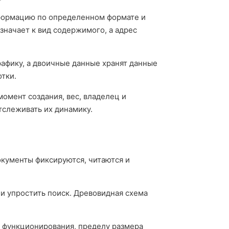
нформацию по определенном формате и
значает к вид содержимого, а адрес
рафику, а двоичные данные хранят данные
отки.
омент создания, вес, владелец и
тслеживать их динамику.
окументы фиксируются, читаются и
 и упростить поиск. Древовидная схема
у функционирования, пределу размера