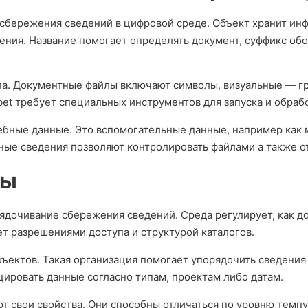
 сбережения сведений в цифровой среде. Объект хранит и
ения. Название помогает определять документ, суффикс обо
ипа. Документные файлы включают символы, визуальные — г
bet требует специальных инструментов для запуска и обраб
ные данные. Это вспомогательные данные, например как м
ые сведения позволяют контролировать файлами а также о
мы
ядочивание сбережения сведений. Среда регулирует, как д
ет разрешениями доступа и структурой каталогов.
бъектов. Такая организация помогает упорядочить сведения
цировать данные согласно типам, проектам либо датам.
 свои свойства. Они способны отличаться по уровню темп