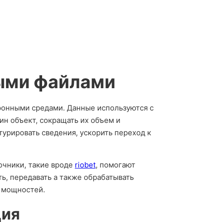
тыми файлами
ронными средами. Данные используются с
ин объект, сокращать их объем и
турировать сведения, ускорить переход к
очники, такие вроде
riobet
, помогают
ь, передавать а также обрабатывать
я мощностей.
ция