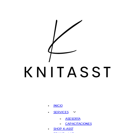
INICIO
SERVICES
ASESORÍA
CAPACITACIONES
SHOP K-ASST