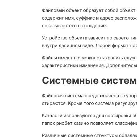
Файловый объект образует собой объект
содержит имя, суффикс и адрес располож
показывает его нахождение.
Устройство объекта зависит по своего т
внутри двоичном виде. Любой формат rio
Файлы имеют возможность хранить служеб
характеристики изменения. Дополнительн
Системные систе
Файловая система предназначена за упор
стираются. Кроме того система регулиру
Каталоги используются для сортировки о
папок риобет казино позволяет классифи
Различные системные структуры обладают