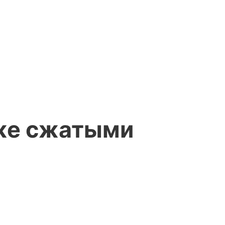
кже сжатыми