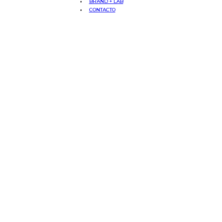
BRAND + LAB
CONTACTO