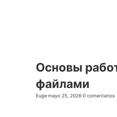
Основы рабо
файлами
Euge
·
mayo 25, 2026
·
0 comentarios