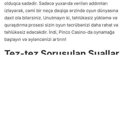
olduqca sadədir. Sadəcə yuxarıda verilən addımları
izləyərək, cəmi bir neçə dəqiqə ərzində oyun dünyasına
daxil ola bilərsiniz. Unutmayın ki, təhlükəsiz yükləmə və
quraşdırma prosesi sizin oyun təcrübənizi daha rahat və
təhlükəsiz edəcəkdir. İndi, Pinco Casino-da oynamağa
başlayın və əyləncənizi artırın!
Tez-tez Soruşulan Suallar
(FAQ)
1. Pinco Casino proqramını
haradan yükləyə bilərəm?
Proqramı rəsmi Pinco Casino veb saytından yükləyə
bilərsiniz
Pinco
.
2. Quraşdırma prosesi üçün