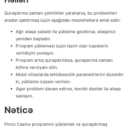
Quraşdırma zamanı çətinliklər yaranarsa, bu problemləri
aradan qaldırmaq üçün aşağıdakı məsləhətlərə əməl edin:
Ağır əlaqə səbəbi ilə yükləmə gecikirsə, əlaqənizi
yenidən başladın.
Proqram yükləməsi üçün lazım olan icazələrin
verildiyini yoxlayın.
Proqram artıq quraşdırılıbsa, quraşdırma zamanı
köhnə versiyanı silin.
Mobil cihazlarda təhlükəsizlik parametrlərini düzəldin
ki, yükləmə icazəsi verilsin.
Əgər problem davam edirsə, texniki dəstək ilə əlaqə
saxlayın.
Nəticə
Pinco Casino proqramını yükləmək və quraşdırmaq