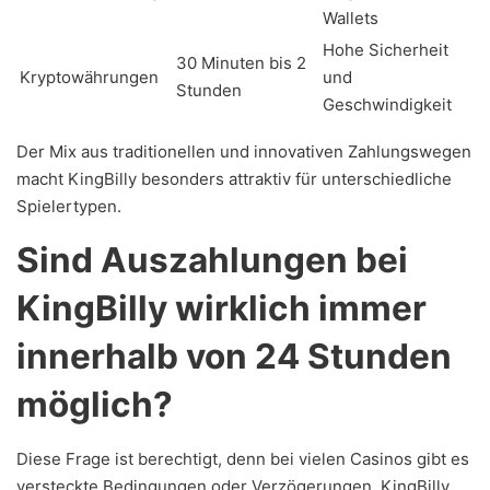
Wallets
Hohe Sicherheit
30 Minuten bis 2
Kryptowährungen
und
Stunden
Geschwindigkeit
Der Mix aus traditionellen und innovativen Zahlungswegen
macht KingBilly besonders attraktiv für unterschiedliche
Spielertypen.
Sind Auszahlungen bei
KingBilly wirklich immer
innerhalb von 24 Stunden
möglich?
Diese Frage ist berechtigt, denn bei vielen Casinos gibt es
versteckte Bedingungen oder Verzögerungen. KingBilly