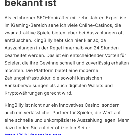
bekannt ist
Als erfahrener SEO-Kopiräfter mit zehn Jahren Expertise
im iGaming-Bereich sehe ich viele Online-Casinos, die
zwar attraktive Spiele bieten, aber bei Auszahlungen oft
enttäuschen. KingBilly hebt sich hier klar ab, da
Auszahlungen in der Regel innerhalb von 24 Stunden
bearbeitet werden. Das ist ein entscheidender Vorteil für
Spieler, die ihre Gewinne schnell und zuverlässig erhalten
möchten. Die Plattform bietet eine moderne
Zahlungsinfrastruktur, die sowohl klassischen
Banküberweisungen als auch digitalen Wallets und
Kryptowährungen gerecht wird.
KingBilly ist nicht nur ein innovatives Casino, sondern
auch ein verlässlicher Partner für Spieler, die Wert auf
eine schnelle und unkomplizierte Auszahlung legen. Mehr
dazu finden Sie auf der offiziellen Seite: