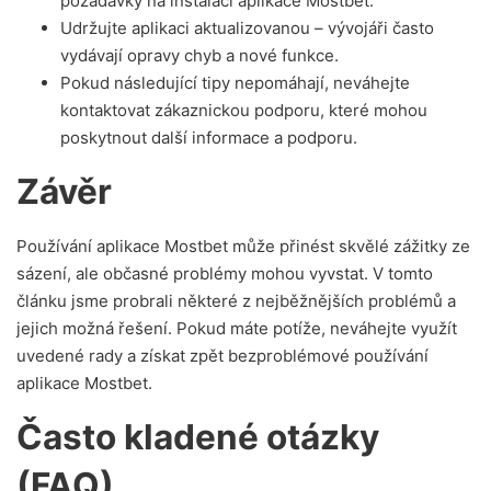
požadavky na instalaci aplikace Mostbet.
Udržujte aplikaci aktualizovanou – vývojáři často
vydávají opravy chyb a nové funkce.
Pokud následující tipy nepomáhají, neváhejte
kontaktovat zákaznickou podporu, které mohou
poskytnout další informace a podporu.
Závěr
Používání aplikace Mostbet může přinést skvělé zážitky ze
sázení, ale občasné problémy mohou vyvstat. V tomto
článku jsme probrali některé z nejběžnějších problémů a
jejich možná řešení. Pokud máte potíže, neváhejte využít
uvedené rady a získat zpět bezproblémové používání
aplikace Mostbet.
Často kladené otázky
(FAQ)