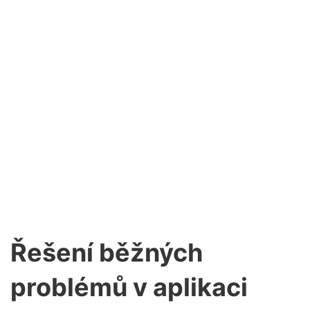
Řešení běžných
problémů v aplikaci