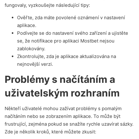
fungovaly, vyzkoušejte následující tipy:
Ověřte, zda máte povolené oznámení v nastavení
aplikace.
Podívejte se do nastavení svého zařízení a ujistěte
se, že notifikace pro aplikaci Mostbet nejsou
zablokovány.
Zkontrolujte, zda je aplikace aktualizována na
nejnovější verzi.
Problémy s načítáním a
uživatelským rozhraním
Někteří uživatelé mohou zažívat problémy s pomalým
načítáním nebo se zobrazením aplikace. To může být
frustrující, zejména pokud se snažíte rychle uzavírat sázky.
Zde je několik kroků, které můžete zkusit: