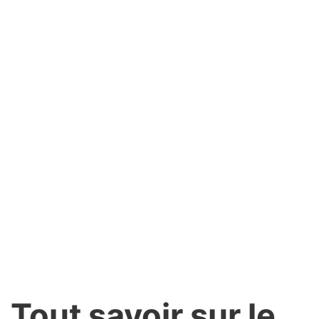
Tout savoir sur le