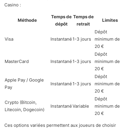
Casino :
Temps de
Temps de
Méthode
Limites
dépôt
retrait
Dépôt
Visa
Instantané
1-3 jours
minimum de
20 €
Dépôt
MasterCard
Instantané
1-3 jours
minimum de
20 €
Dépôt
Apple Pay / Google
Instantané
1-3 jours
minimum de
Pay
20 €
Dépôt
Crypto (Bitcoin,
Instantané
Variable
minimum de
Litecoin, Dogecoin)
20 €
Ces options variées permettent aux joueurs de choisir