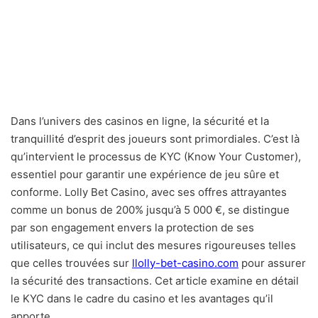
Dans l’univers des casinos en ligne, la sécurité et la
tranquillité d’esprit des joueurs sont primordiales. C’est là
qu’intervient le processus de KYC (Know Your Customer),
essentiel pour garantir une expérience de jeu sûre et
conforme. Lolly Bet Casino, avec ses offres attrayantes
comme un bonus de 200% jusqu’à 5 000 €, se distingue
par son engagement envers la protection de ses
utilisateurs, ce qui inclut des mesures rigoureuses telles
que celles trouvées sur
llolly-bet-casino.com
pour assurer
la sécurité des transactions. Cet article examine en détail
le KYC dans le cadre du casino et les avantages qu’il
apporte.