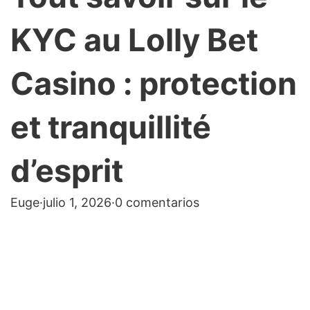
KYC au Lolly Bet
Casino : protection
et tranquillité
d’esprit
Euge
·
julio 1, 2026
·
0 comentarios