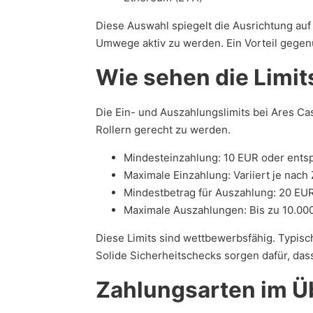
Diese Auswahl spiegelt die Ausrichtung au
Umwege aktiv zu werden. Ein Vorteil gegenü
Wie sehen die Limi
Die Ein- und Auszahlungslimits bei Ares Ca
Rollern gerecht zu werden.
Mindesteinzahlung: 10 EUR oder ents
Maximale Einzahlung: Variiert je nac
Mindestbetrag für Auszahlung: 20 EUR
Maximale Auszahlungen: Bis zu 10.000 
Diese Limits sind wettbewerbsfähig. Typisc
Solide Sicherheitschecks sorgen dafür, das
Zahlungsarten im Ü