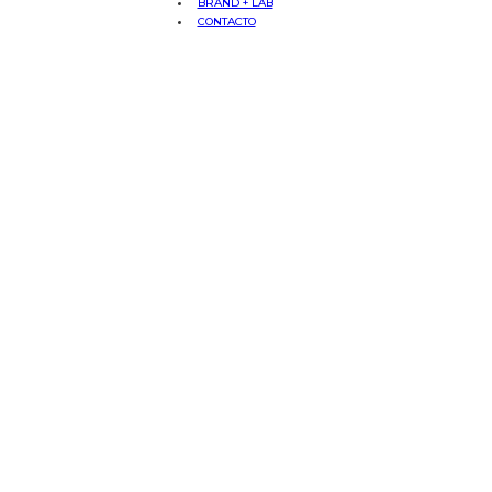
BRAND + LAB
CONTACTO