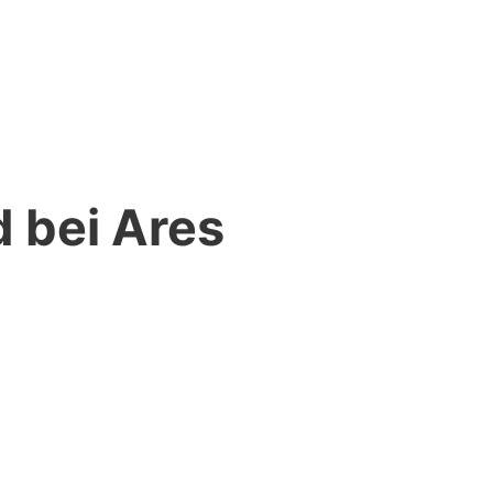
 bei Ares