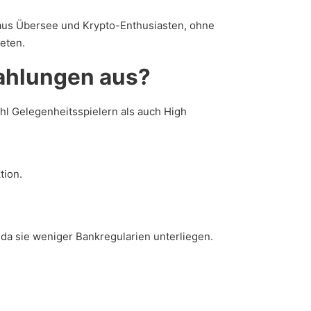
 aus Übersee und Krypto-Enthusiasten, ohne
eten.
zahlungen aus?
ohl Gelegenheitsspielern als auch High
tion.
da sie weniger Bankregularien unterliegen.