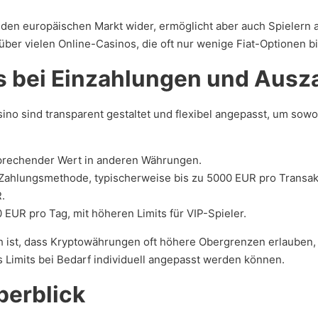
f den europäischen Markt wider, ermöglicht aber auch Spielern
ber vielen Online-Casinos, die oft nur wenige Fiat-Optionen bi
ts bei Einzahlungen und Aus
sino sind transparent gestaltet und flexibel angepasst, um sow
prechender Wert in anderen Währungen.
h Zahlungsmethode, typischerweise bis zu 5000 EUR pro Transak
.
EUR pro Tag, mit höheren Limits für VIP-Spieler.
h ist, dass Kryptowährungen oft höhere Obergrenzen erlauben, 
s Limits bei Bedarf individuell angepasst werden können.
berblick