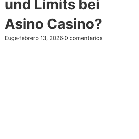
und Limits bei
Asino Casino?
Euge
·
febrero 13, 2026
·
0 comentarios