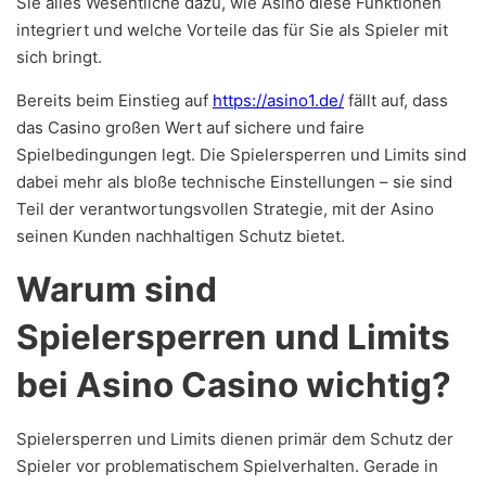
Sie alles Wesentliche dazu, wie Asino diese Funktionen
integriert und welche Vorteile das für Sie als Spieler mit
sich bringt.
Bereits beim Einstieg auf
https://asino1.de/
fällt auf, dass
das Casino großen Wert auf sichere und faire
Spielbedingungen legt. Die Spielersperren und Limits sind
dabei mehr als bloße technische Einstellungen – sie sind
Teil der verantwortungsvollen Strategie, mit der Asino
seinen Kunden nachhaltigen Schutz bietet.
Warum sind
Spielersperren und Limits
bei Asino Casino wichtig?
Spielersperren und Limits dienen primär dem Schutz der
Spieler vor problematischem Spielverhalten. Gerade in