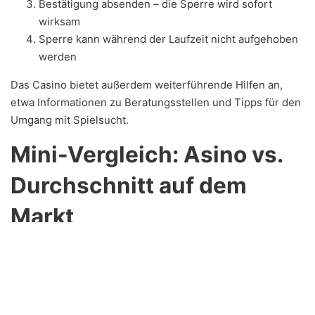
Bestätigung absenden – die Sperre wird sofort
wirksam
Sperre kann während der Laufzeit nicht aufgehoben
werden
Das Casino bietet außerdem weiterführende Hilfen an,
etwa Informationen zu Beratungsstellen und Tipps für den
Umgang mit Spielsucht.
Mini-Vergleich: Asino vs.
Durchschnitt auf dem
Markt
Viele Casinos bieten Limits und Sperren an, doch Asino
punktet mit einer besonders transparenten und einfach
zugänglichen Oberfläche für diese Einstellungen. Während
andere Plattformen teilweise komplizierte Prozesse