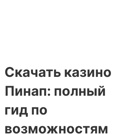
Скачать казино
Пинап: полный
гид по
возможностям