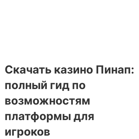
Скачать казино Пинап:
полный гид по
возможностям
платформы для
игроков