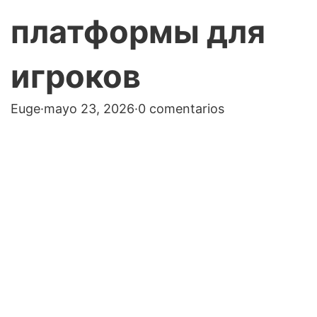
платформы для
игроков
Euge
·
mayo 23, 2026
·
0 comentarios