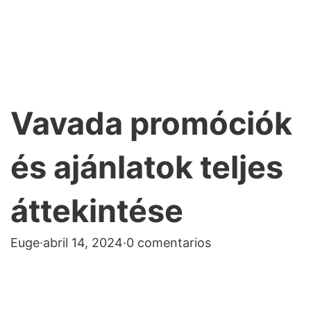
Vavada promóciók
és ajánlatok teljes
áttekintése
Euge
·
abril 14, 2024
·
0 comentarios